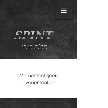
live zien
Momenteel geen
evenementen