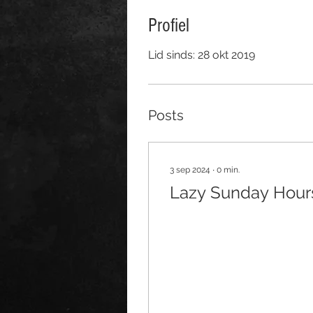
Profiel
Lid sinds: 28 okt 2019
Posts
3 sep 2024
∙
0
min.
Lazy Sunday Hour