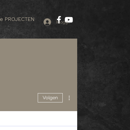
re PROJECTEN
Inloggen
Meer acties
Volgen